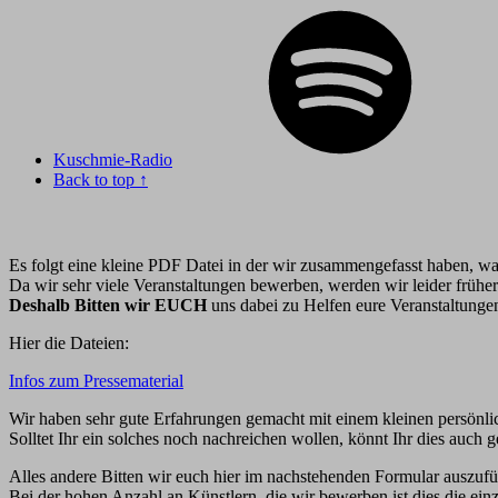
Kuschmie-Radio
Back to top ↑
Es folgt eine kleine PDF Datei in der wir zusammengefasst haben, w
Da wir sehr viele Veranstaltungen bewerben, werden wir leider frühe
Deshalb Bitten wir EUCH
uns dabei zu Helfen eure Veranstaltungen
Hier die Dateien:
Infos zum Pressematerial
Wir haben sehr gute Erfahrungen gemacht mit einem kleinen persönl
Solltet Ihr ein solches noch nachreichen wollen, könnt Ihr dies auch g
Alles andere Bitten wir euch hier im nachstehenden Formular auszufü
Bei der hohen Anzahl an Künstlern, die wir bewerben ist dies die einz