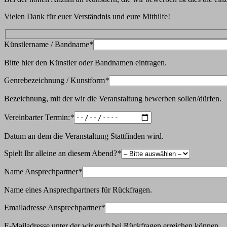
Vielen Dank für euer Verständnis und eure Mithilfe!
Künstlername / Bandname
*
Bitte hier den Künstler oder Bandnamen eintragen.
Genrebezeichnung / Kunstform
*
Bezeichnung, mit der wir die Veranstaltung bewerben sollen/dürfen.
Vereinbarter Termin:
*
Datum an dem die Veranstaltung Stattfinden wird.
Spielt Ihr alleine an diesem Abend?
*
Name Ansprechpartner
*
Name eines Ansprechpartners für Rückfragen.
Emailadresse Ansprechpartner
*
E-Mailadresse unter der wir euch bei Rückfragen erreichen können.