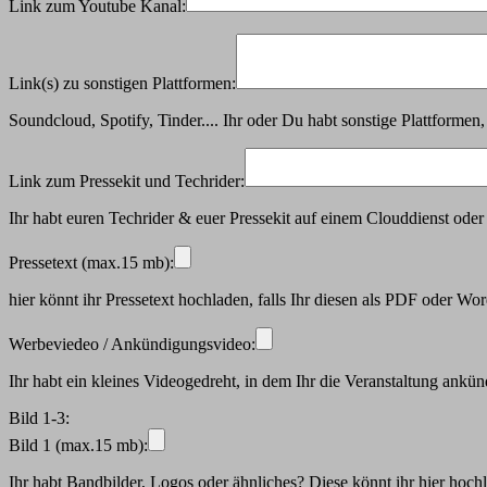
Link zum Youtube Kanal:
Link(s) zu sonstigen Plattformen:
Soundcloud, Spotify, Tinder.... Ihr oder Du habt sonstige Plattforme
Link zum Pressekit und Techrider:
Ihr habt euren Techrider & euer Pressekit auf einem Clouddienst ode
Pressetext (max.15 mb):
hier könnt ihr Pressetext hochladen, falls Ihr diesen als PDF oder Wor
Werbeviedeo / Ankündigungsvideo:
Ihr habt ein kleines Videogedreht, in dem Ihr die Veranstaltung ankün
Bild 1-3:
Bild 1 (max.15 mb):
Ihr habt Bandbilder, Logos oder ähnliches? Diese könnt ihr hier hoch