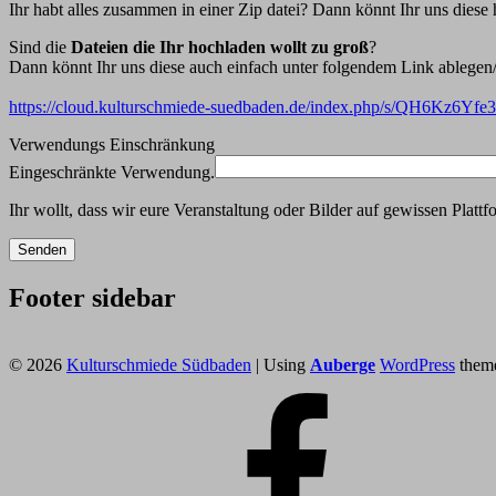
Ihr habt alles zusammen in einer Zip datei? Dann könnt Ihr uns diese 
Sind die
Dateien die Ihr hochladen wollt zu groß
?
Dann könnt Ihr uns diese auch einfach unter folgendem Link ablegen
https://cloud.kulturschmiede-suedbaden.de/index.php/s/QH6Kz6Yf
Verwendungs Einschränkung
Eingeschränkte Verwendung.
Ihr wollt, dass wir eure Veranstaltung oder Bilder auf gewissen Platt
Footer sidebar
© 2026
Kulturschmiede Südbaden
|
Using
Auberge
WordPress
them