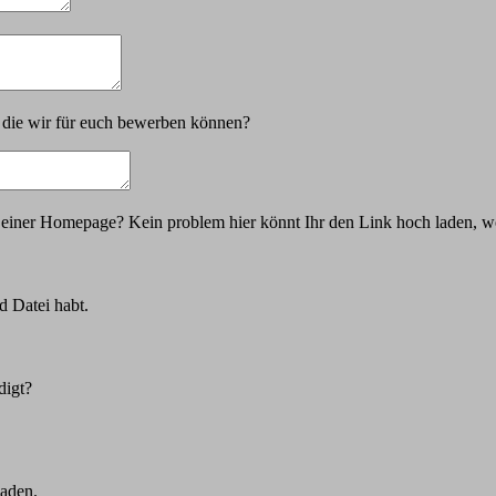
n, die wir für euch bewerben können?
r einer Homepage? Kein problem hier könnt Ihr den Link hoch laden, w
d Datei habt.
digt?
laden.