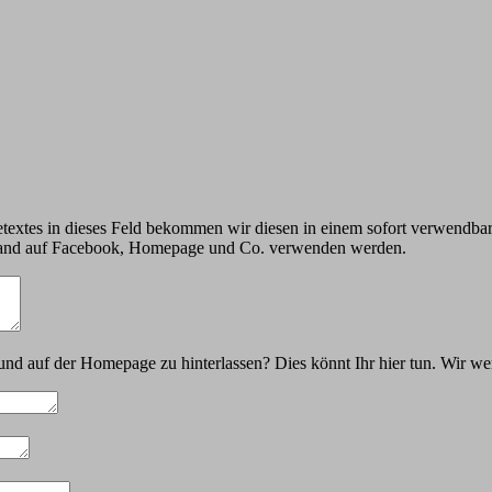
ssetextes in dieses Feld bekommen wir diesen in einem sofort verwendba
r Band auf Facebook, Homepage und Co. verwenden werden.
und auf der Homepage zu hinterlassen? Dies könnt Ihr hier tun. Wir we